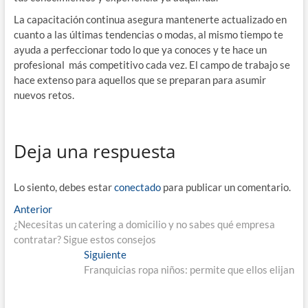
La capacitación continua asegura mantenerte actualizado en
cuanto a las últimas tendencias o modas, al mismo tiempo te
ayuda a perfeccionar todo lo que ya conoces y te hace un
profesional más competitivo cada vez. El campo de trabajo se
hace extenso para aquellos que se preparan para asumir
nuevos retos.
Deja una respuesta
Lo siento, debes estar
conectado
para publicar un comentario.
Navegación
Entrada
Anterior
anterior:
¿Necesitas un catering a domicilio y no sabes qué empresa
de
contratar? Sigue estos consejos
entradas
Entrada
Siguiente
siguiente:
Franquicias ropa niños: permite que ellos elijan