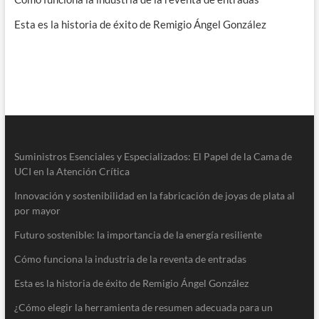
Esta es la historia de éxito de Remigio Ángel González
Suministros Esenciales y Especializados: El Papel de la Cama de
UCI en la Atención Crítica
Innovación y sostenibilidad en la fabricación de joyas de plata al
por mayor
Futuro sostenible: la importancia de la energía resiliente
Cómo funciona la industria de la reventa de entradas
Esta es la historia de éxito de Remigio Ángel González
¿Cómo elegir la herramienta de resumen adecuada para un