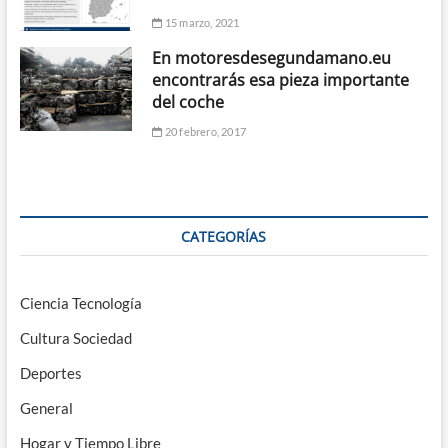
15 marzo, 2021
En motoresdesegundamano.eu
encontrarás esa pieza importante
del coche
20 febrero, 2017
CATEGORÍAS
Ciencia Tecnología
Cultura Sociedad
Deportes
General
Hogar y Tiempo Libre