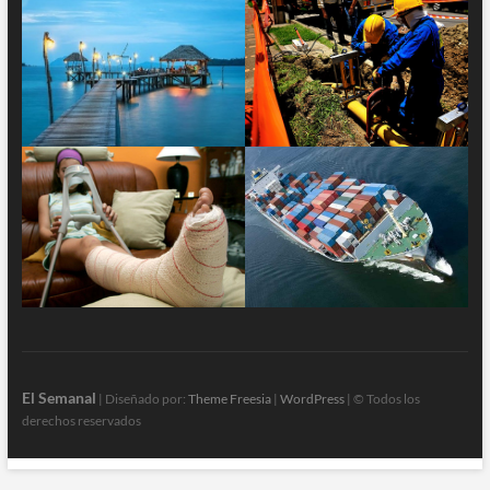
El Semanal
| Diseñado por:
Theme Freesia
|
WordPress
| © Todos los
derechos reservados