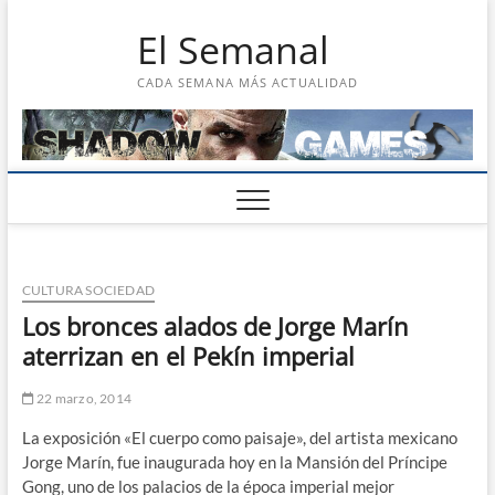
Saltar
El Semanal
al
contenido
CADA SEMANA MÁS ACTUALIDAD
CULTURA SOCIEDAD
Los bronces alados de Jorge Marín
aterrizan en el Pekín imperial
22 marzo, 2014
La exposición «El cuerpo como paisaje», del artista mexicano
Jorge Marín, fue inaugurada hoy en la Mansión del Príncipe
Gong, uno de los palacios de la época imperial mejor