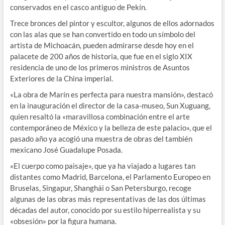
conservados en el casco antiguo de Pekín.
Trece bronces del pintor y escultor, algunos de ellos adornados
con las alas que se han convertido en todo un símbolo del
artista de Michoacán, pueden admirarse desde hoy en el
palacete de 200 años de historia, que fue en el siglo XIX
residencia de uno de los primeros ministros de Asuntos
Exteriores de la China imperial.
«La obra de Marín es perfecta para nuestra mansión», destacó
en la inauguración el director de la casa-museo, Sun Xuguang,
quien resaltó la «maravillosa combinación entre el arte
contemporáneo de México y la belleza de este palacio», que el
pasado año ya acogió una muestra de obras del también
mexicano José Guadalupe Posada.
«El cuerpo como paisaje», que ya ha viajado a lugares tan
distantes como Madrid, Barcelona, el Parlamento Europeo en
Bruselas, Singapur, Shanghái o San Petersburgo, recoge
algunas de las obras más representativas de las dos últimas
décadas del autor, conocido por su estilo hiperrealista y su
«obsesión» por la figura humana.