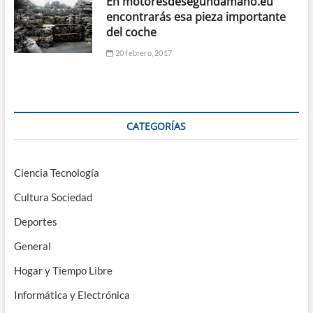
En motoresdesegundamano.eu
encontrarás esa pieza importante
del coche
20 febrero, 2017
CATEGORÍAS
Ciencia Tecnología
Cultura Sociedad
Deportes
General
Hogar y Tiempo Libre
Informática y Electrónica