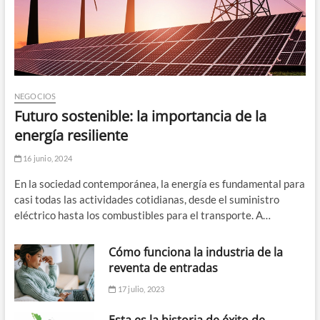
NEGOCIOS
Futuro sostenible: la importancia de la
energía resiliente
16 junio, 2024
En la sociedad contemporánea, la energía es fundamental para
casi todas las actividades cotidianas, desde el suministro
eléctrico hasta los combustibles para el transporte. A…
Cómo funciona la industria de la
reventa de entradas
17 julio, 2023
Esta es la historia de éxito de