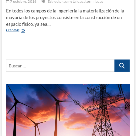
7 octubre, 2016
Estructuras metálicas atornilladas
En todos los campos de la ingeniería la materialización de la
mayoría de los proyectos consiste en la construcción de un
espacio físico, ya sea…
Estructuras
Leer más
metálicas
atornilladas,
maravillas
ingenieriles
Buscar
…