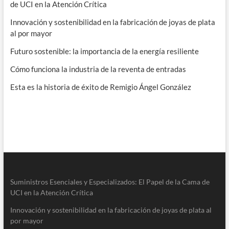
de UCI en la Atención Crítica
Innovación y sostenibilidad en la fabricación de joyas de plata
al por mayor
Futuro sostenible: la importancia de la energía resiliente
Cómo funciona la industria de la reventa de entradas
Esta es la historia de éxito de Remigio Ángel González
Suministros Esenciales y Especializados: El Papel de la Cama de
UCI en la Atención Crítica
Innovación y sostenibilidad en la fabricación de joyas de plata al
por mayor