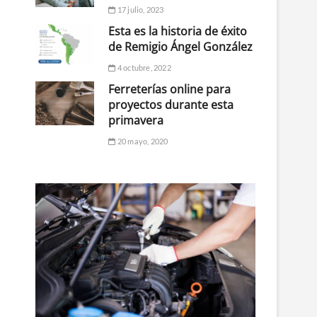
17 julio, 2023
Esta es la historia de éxito
de Remigio Ángel González
4 octubre, 2022
Ferreterías online para
proyectos durante esta
primavera
20 mayo, 2020