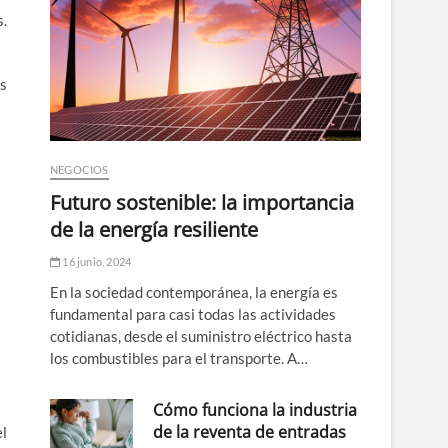
s.
es
NEGOCIOS
Futuro sostenible: la importancia
de la energía resiliente
16 junio, 2024
En la sociedad contemporánea, la energía es
fundamental para casi todas las actividades
cotidianas, desde el suministro eléctrico hasta
los combustibles para el transporte. A…
Cómo funciona la industria
de la reventa de entradas
el