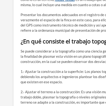
misma, lo cual incluye una medida en cuanto a cotas o al
Presentar los documentos adecuados en el registro de c
verazmente el espacio de la finca en este caso, para el
del GPS como instrumento técnico de medición y así ap
refiere a la ordenanza municipal de presentación de pr
¿En qué consiste el trabajo topo
Se puede considerar a la topografía como una ciencia geo
la finalidad de plasmar esta visión en un plano topográf
construcción, en la cual se pueden observar dos desviac
1.- Ajustar la construcción a la superficie: Los planos t
debiendo los arquitectos e ingenieros plantear los dise
que existen en ese espacio.
2.- Ajustar el terreno a la construcción: Es una visión
trabajo doble, plasmar la topografía o niveles originales
terreno se adapte a la construcción, es importante que 