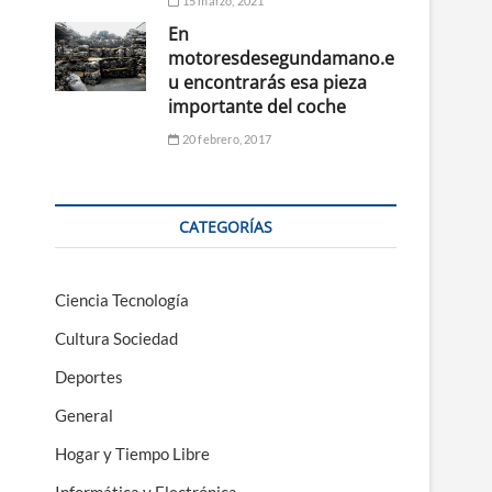
15 marzo, 2021
En
motoresdesegundamano.e
u encontrarás esa pieza
importante del coche
20 febrero, 2017
CATEGORÍAS
Ciencia Tecnología
Cultura Sociedad
Deportes
General
Hogar y Tiempo Libre