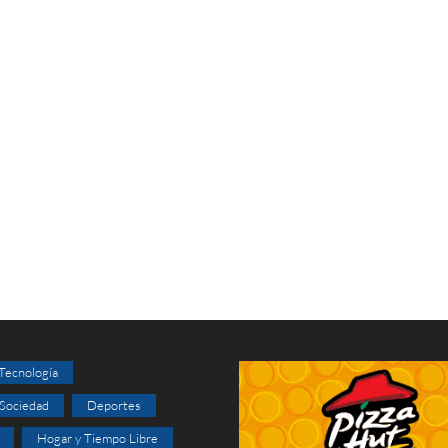
 Tecnología
 Sociedad
Deportes
Hogar y Tiempo Libre