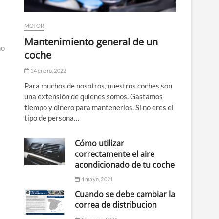
MOTOR
Mantenimiento general de un
no
coche
14 enero, 2022
Para muchos de nosotros, nuestros coches son
una extensión de quienes somos. Gastamos
tiempo y dinero para mantenerlos. Si no eres el
tipo de persona…
Cómo utilizar
correctamente el aire
acondicionado de tu coche
4 mayo, 2021
Cuando se debe cambiar la
correa de distribucion