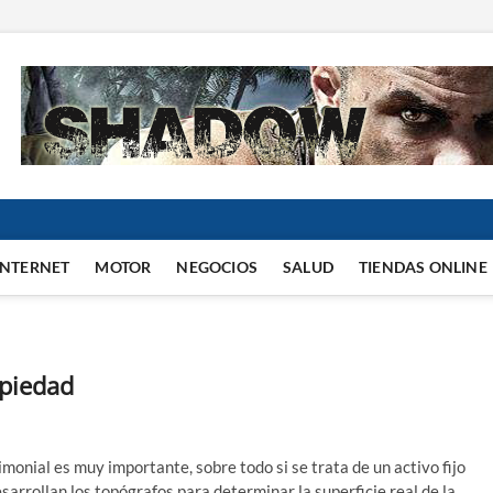
INTERNET
MOTOR
NEGOCIOS
SALUD
TIENDAS ONLINE
opiedad
imonial es muy importante, sobre todo si se trata de un activo fijo
sarrollan los topógrafos para determinar la superficie real de la