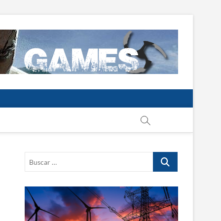
Buscar
…