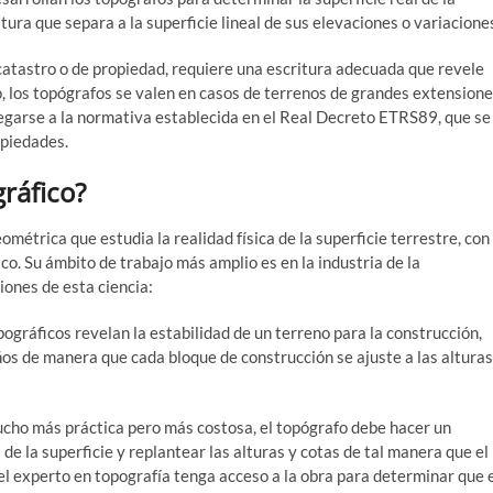
tura que separa a la superficie lineal de sus elevaciones o variacione
atastro o de propiedad, requiere una escritura adecuada que revele
lo, los topógrafos se valen en casos de terrenos de grandes extension
egarse a la normativa establecida en el Real Decreto ETRS89, que se
opiedades.
gráfico?
métrica que estudia la realidad física de la superficie terrestre, con
ico. Su ámbito de trabajo más amplio es en la industria de la
iones de esta ciencia:
opográficos revelan la estabilidad de un terreno para la construcción,
ños de manera que cada bloque de construcción se ajuste a las alturas
 mucho más práctica pero más costosa, el topógrafo debe hacer un
 de la superficie y replantear las alturas y cotas de tal manera que el
el experto en topografía tenga acceso a la obra para determinar que 